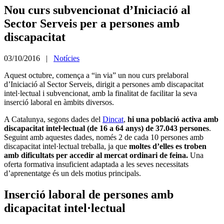
Nou curs subvencionat d’Iniciació al
Sector Serveis per a persones amb
discapacitat
03/10/2016 |
Notícies
Aquest octubre, comença a “in via” un nou curs prelaboral
d’Iniciació al Sector Serveis, dirigit a persones amb discapacitat
intel·lectual i subvencionat, amb la finalitat de facilitar la seva
inserció laboral en àmbits diversos.
A Catalunya, segons dades del
Dincat
,
hi una població activa amb
discapacitat intel·lectual (de 16 a 64 anys) de 37.043 persones
.
Seguint amb aquestes dades, només 2 de cada 10 persones amb
discapacitat intel·lectual treballa, ja que
moltes d’elles es troben
amb dificultats per accedir al mercat ordinari de feina.
Una
oferta formativa insuficient adaptada a les seves necessitats
d’aprenentatge és un dels motius principals.
Inserció laboral de persones amb
dicapacitat intel·lectual