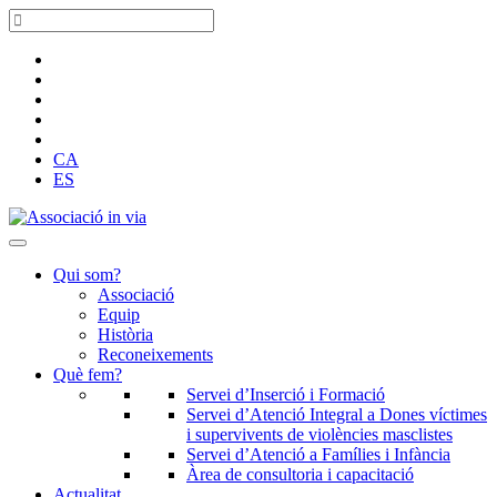
CA
ES
Qui som?
Associació
Equip
Història
Reconeixements
Què fem?
Servei d’Inserció i Formació
Servei d’Atenció Integral a Dones víctimes
i supervivents de violències masclistes
Servei d’Atenció a Famílies i Infància
Àrea de consultoria i capacitació
Actualitat