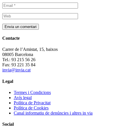
Contacte
Carrer de l’Amistat, 15, baixos
08005 Barcelona
Tel.: 93 215 56 26
Fax: 93 221 35 84
invia@invia.cat
Legal
Termes i Condicions
Avís legal
Política de Privacitat
Política de Cookies
Canal informatiu de denúncies i altres in via
Social