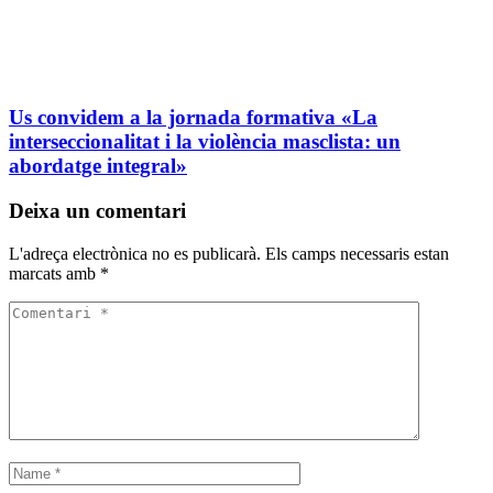
Us convidem a la jornada formativa «La
interseccionalitat i la violència masclista: un
abordatge integral»
Deixa un comentari
L'adreça electrònica no es publicarà.
Els camps necessaris estan
marcats amb
*