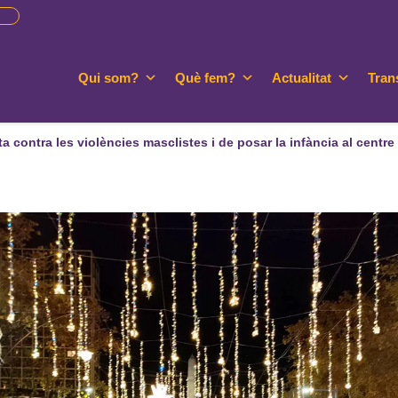
Qui som?
Què fem?
Actualitat
Tran
ta contra les violències masclistes i de posar la infància al centre