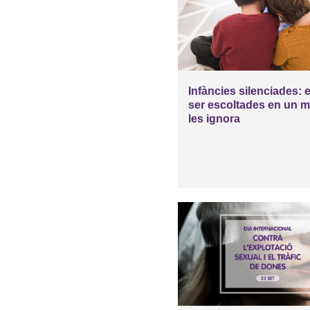
Infàncies silenciades: e
ser escoltades en un 
les ignora