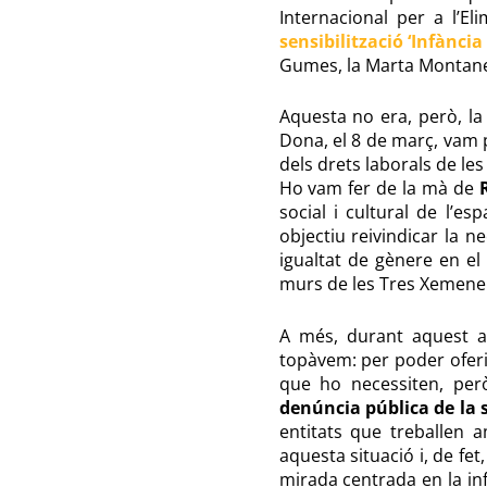
Internacional per a l’E
sensibilització ‘Infància
Gumes, la Marta Montaner
Aquesta no era, però, l
Dona, el 8 de març, vam 
dels drets laborals de le
Ho vam fer de la mà de
social i cultural de l’es
objectiu reivindicar la ne
igualtat de gènere en el
murs de les Tres Xemeneie
A més, durant aquest 
topàvem: per poder oferi
que ho necessiten, per
denúncia pública de la 
entitats que treballen 
aquesta situació i, de fe
mirada centrada en la in