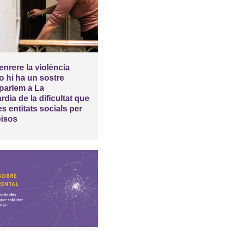
enrere la violència
o hi ha un sostre
 parlem a La
dia de la dificultat que
es entitats socials per
pisos