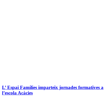
L’ Espai Famílies imparteix jornades formatives a
l’escola Acàcies