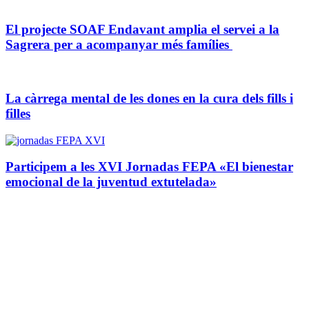
El projecte SOAF Endavant amplia el servei a la
Sagrera per a acompanyar més famílies
La càrrega mental de les dones en la cura dels fills i
filles
Participem a les XVI Jornadas FEPA «El bienestar
emocional de la juventud extutelada»