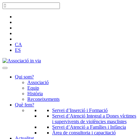
CA
ES
Qui som?
Associació
Equip
Història
Reconeixements
Què fem?
Servei d’Inserció i Formació
Servei d’Atenció Integral a Dones víctimes
i supervivents de violències masclistes
Servei d’Atenció a Famílies i Infància
Àrea de consultoria i capacitació
Actualitat