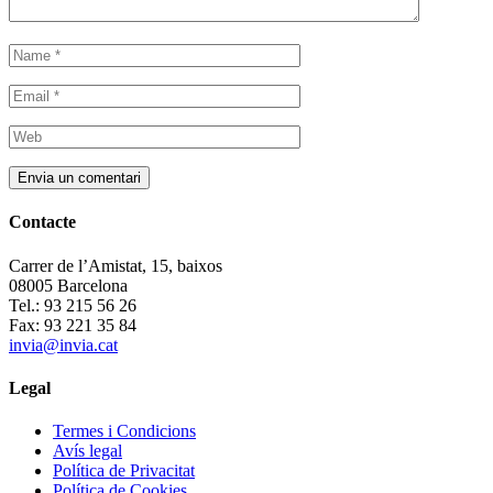
Contacte
Carrer de l’Amistat, 15, baixos
08005 Barcelona
Tel.: 93 215 56 26
Fax: 93 221 35 84
invia@invia.cat
Legal
Termes i Condicions
Avís legal
Política de Privacitat
Política de Cookies