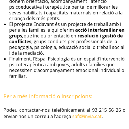
donem orientació, acompanyament i atenció
psicoeducativa i terapèutica per tal de millorar les
seves habilitats i capacitats maternals en relació a la
criança dels més petits.
El projecte Endavant és un projecte de treball amb i
per a les famílies, a qui oferim
acció interfamiliar en
grups,
que inclou orientació en
resolució i gestió de
conflictes
, grups conduits per professionals de la
pedagogia, psicologia, educació social o treball social
i de la mediació.
Finalment, l’Espai Psicologia és un espai d’intervenció
psicoterapèutica amb joves, adults i famílies que
necessiten d’acompanyament emocional individual o
familiar.
Per a més informació o inscripcions:
Podeu contactar-nos telefònicament al 93 215 56 26 o
enviar-nos un correu a l’adreça
safi@invia.cat
.