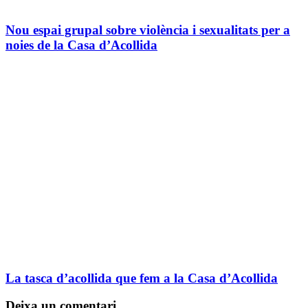
Nou espai grupal sobre violència i sexualitats per a
noies de la Casa d’Acollida
La tasca d’acollida que fem a la Casa d’Acollida
Deixa un comentari