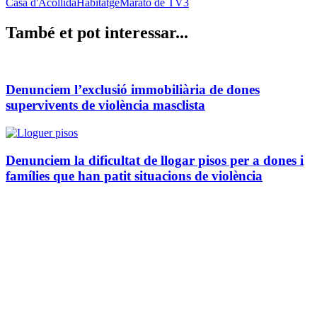
Casa d'Acollida
Habitatge
Marató de TV3
També et pot interessar...
Denunciem l’exclusió immobiliària de dones
supervivents de violència masclista
Denunciem la dificultat de llogar pisos per a dones i
famílies que han patit situacions de violència