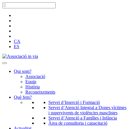
CA
ES
Qui som?
Associació
Equip
Història
Reconeixements
Què fem?
Servei d’Inserció i Formació
Servei d’Atenció Integral a Dones víctimes
i supervivents de violències masclistes
Servei d’Atenció a Famílies i Infància
Àrea de consultoria i capacitació
Actualitat