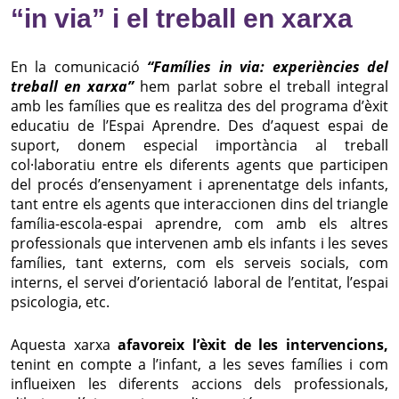
“in via” i el treball en xarxa
En la comunicació
“Famílies in via: experiències del
treball en xarxa”
hem parlat sobre el treball integral
amb les famílies que es realitza des del programa d’èxit
educatiu de l’Espai Aprendre. Des d’aquest espai de
suport, donem especial importància al treball
col·laboratiu entre els diferents agents que participen
del procés d’ensenyament i aprenentatge dels infants,
tant entre els agents que interaccionen dins del triangle
família-escola-espai aprendre, com amb els altres
professionals que intervenen amb els infants i les seves
famílies, tant externs, com els serveis socials, com
interns, el servei d’orientació laboral de l’entitat, l’espai
psicologia, etc.
Aquesta xarxa
afavoreix l’èxit de les intervencions,
tenint en compte a l’infant, a les seves famílies i com
influeixen les diferents accions dels professionals,