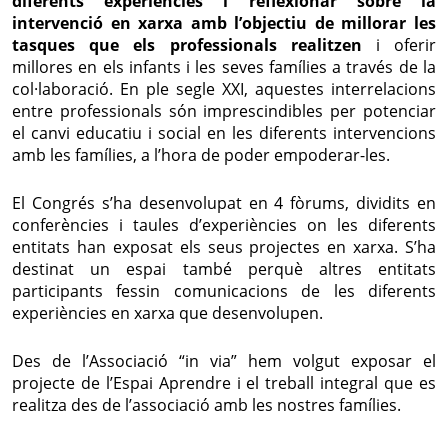
diferents experiències i reflexionar sobre la
intervenció en xarxa amb l’objectiu de millorar les
tasques que els professionals realitzen
i oferir
millores en els infants i les seves famílies a través de la
col·laboració. En ple segle XXI, aquestes interrelacions
entre professionals són imprescindibles per potenciar
el canvi educatiu i social en les diferents intervencions
amb les famílies, a l’hora de poder empoderar-les.
El Congrés s’ha desenvolupat en 4 fòrums, dividits en
conferències i taules d’experiències on les diferents
entitats han exposat els seus projectes en xarxa. S’ha
destinat un espai també perquè altres entitats
participants fessin comunicacions de les diferents
experiències en xarxa que desenvolupen.
Des de l’Associació “in via” hem volgut exposar el
projecte de l’Espai Aprendre i el treball integral que es
realitza des de l’associació amb les nostres famílies.