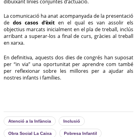
dibuixant línies conjuntes d’actuació.
La comunicació ha anat acompanyada de la presentació
de
dos casos d’èxit
en el qual es van assolir els
objectius marcats inicialment en el pla de treball, inclús
arribant a superar-los a final de curs, gràcies al treball
en xarxa.
En definitiva, aquests dos dies de congrés han suposat
per “in via” una oportunitat per aprendre com també
per reflexionar sobre les millores per a ajudar als
nostres infants i famílies.
Atenció a la Infància
Inclusió
Obra Social La Caixa
Pobresa Infantil