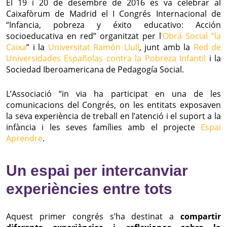
El 19 i 20 de desembre de 2016 es va celebrar al
Caixafòrum de Madrid el I Congrés Internacional de
“Infancia, pobreza y éxito educativo: Acción
socioeducativa en red” organitzat per l
’Obra Social “la
Caixa
” i la
Universitat Ramón Llull
, junt amb la
Red de
Universidades Españolas contra la Pobreza Infantil
i la
Sociedad Iberoamericana de Pedagogía Social.
L’Associació “in via ha participat en una de les
comunicacions del Congrés, on les entitats exposaven
la seva experiència de treball en l’atenció i el suport a la
infància i les seves famílies amb el projecte
Espai
Aprendre
.
Un espai per intercanviar
experiències entre tots
Aquest primer congrés s’ha destinat a
compartir