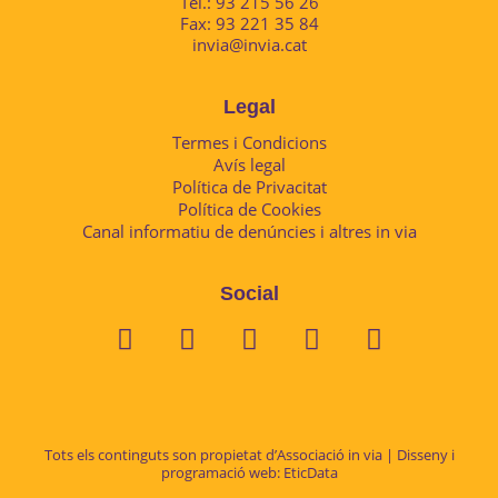
Tel.: 93 215 56 26
Fax: 93 221 35 84
invia@invia.cat
Legal
Termes i Condicions
Avís legal
Política de Privacitat
Política de Cookies
Canal informatiu de denúncies i altres in via
Social
Tots els continguts son propietat d’Associació in via | Disseny i
programació web:
EticData