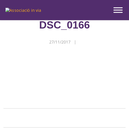
Inicio
|
Medios
|
DSC_0166
DSC_0166
27/11/2017 |