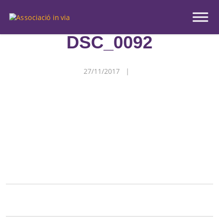
Inicio
|
Medios
|
DSC_0092
DSC_0092
27/11/2017 |