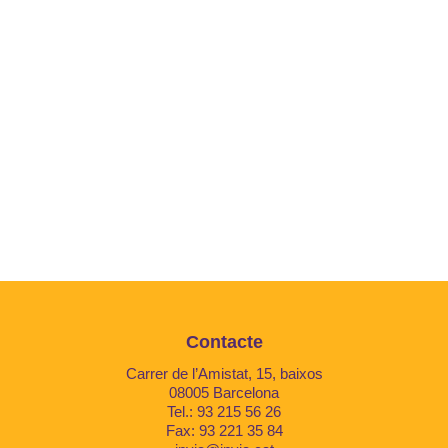
Contacte
Carrer de l’Amistat, 15, baixos
08005 Barcelona
Tel.: 93 215 56 26
Fax: 93 221 35 84