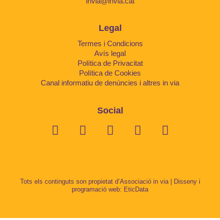
invia@invia.cat
Legal
Termes i Condicions
Avís legal
Política de Privacitat
Política de Cookies
Canal informatiu de denúncies i altres in via
Social
Tots els continguts son propietat d’Associació in via | Disseny i
programació web:
EticData