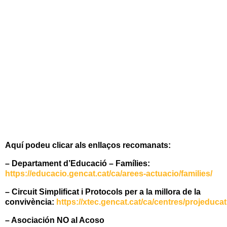
Aquí podeu clicar als enllaços recomanats:
– Departament d’Educació – Famílies:
https://educacio.gencat.cat/ca/arees-actuacio/families/
– Circuit Simplificat i Protocols per a la millora de la
convivència:
https://xtec.gencat.cat/ca/centres/projeduca
– Asociación NO al Acoso