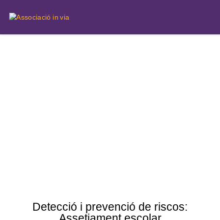
ASSETJAMENT ESCOLAR
Detecció i prevenció de riscos:
Assetjament escolar