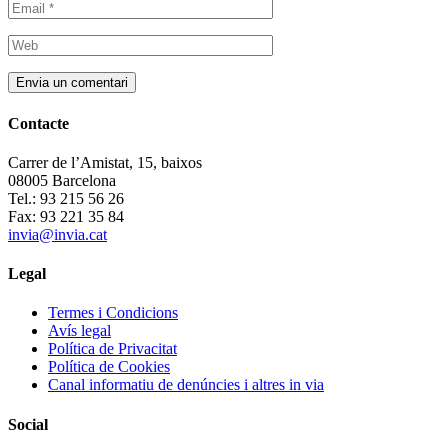
Contacte
Carrer de l’Amistat, 15, baixos
08005 Barcelona
Tel.: 93 215 56 26
Fax: 93 221 35 84
invia@invia.cat
Legal
Termes i Condicions
Avís legal
Política de Privacitat
Política de Cookies
Canal informatiu de denúncies i altres in via
Social