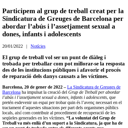
Participem al grup de treball creat per la
Sindicatura de Greuges de Barcelona per
abordar l’abús i l’assetjament sexual a
dones, infants i adolescents
20/01/2022 |
Notícies
El grup de treball vol ser un punt de diàleg i
trobada per treballar com pot millorar-se la resposta
des de les institucions públiques i afavorir el procés
de reparació dels danys causats a les víctimes.
Barcelona, 20 de gener de 2022 –
La Sindicatura de Greuges de
Barcelona
ha impulsat la creació del
Grup de Treball per abordar
l’abús i l’assetjament sexual a dones, infants i adolescents
, que
pretén esdevenir un espai per trobar quin és l’avenç necessari en el
tractament d’aquestes situacions per part dels organismes públics
locals, així com contribuir al procediment de recuperació de les
seqüeles generades en les víctimes.
“La voluntat del Grup de
Treball va més enllà d’un suport a la Sindicatura, ja que ha de