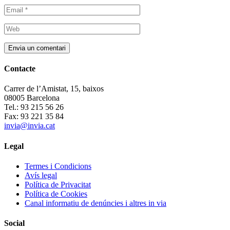
Contacte
Carrer de l’Amistat, 15, baixos
08005 Barcelona
Tel.: 93 215 56 26
Fax: 93 221 35 84
invia@invia.cat
Legal
Termes i Condicions
Avís legal
Política de Privacitat
Política de Cookies
Canal informatiu de denúncies i altres in via
Social