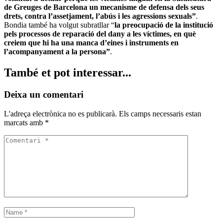
de Greuges de Barcelona un mecanisme de defensa dels seus
drets, contra l’assetjament, l’abús i les agressions sexuals”
.
Bondia també ha volgut subratllar “
la preocupació de la institució
pels processos de reparació del dany a les víctimes, en què
creiem que hi ha una manca d’eines i instruments en
l’acompanyament a la persona”
.
També et pot interessar...
Deixa un comentari
L'adreça electrònica no es publicarà.
Els camps necessaris estan
marcats amb
*