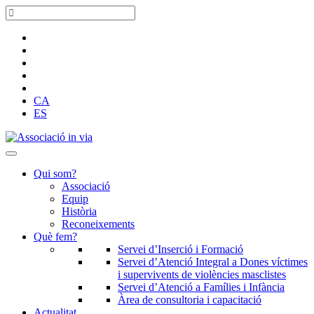
CA
ES
Qui som?
Associació
Equip
Història
Reconeixements
Què fem?
Servei d’Inserció i Formació
Servei d’Atenció Integral a Dones víctimes
i supervivents de violències masclistes
Servei d’Atenció a Famílies i Infància
Àrea de consultoria i capacitació
Actualitat