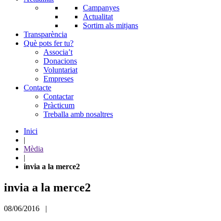
Campanyes
Actualitat
Sortim als mitjans
Transparència
Què pots fer tu?
Associa’t
Donacions
Voluntariat
Empreses
Contacte
Contactar
Pràcticum
Treballa amb nosaltres
Inici
|
Mèdia
|
invia a la merce2
invia a la merce2
08/06/2016 |