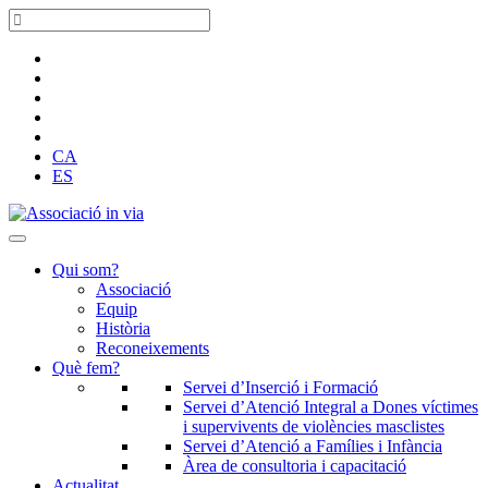
CA
ES
Qui som?
Associació
Equip
Història
Reconeixements
Què fem?
Servei d’Inserció i Formació
Servei d’Atenció Integral a Dones víctimes
i supervivents de violències masclistes
Servei d’Atenció a Famílies i Infància
Àrea de consultoria i capacitació
Actualitat