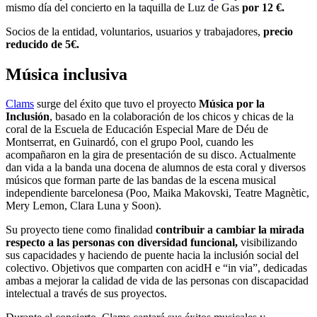
mismo día del concierto en la taquilla de Luz de Gas
por 12 €.
Socios de la entidad, voluntarios, usuarios y trabajadores,
precio
reducido de 5€.
Música inclusiva
Clams
surge del éxito que tuvo el proyecto
Música por la
Inclusión
, basado en la colaboración de los chicos y chicas de la
coral de la Escuela de Educación Especial Mare de Déu de
Montserrat, en Guinardó, con el grupo Pool, cuando les
acompañaron en la gira de presentación de su disco. Actualmente
dan vida a la banda una docena de alumnos de esta coral y diversos
músicos que forman parte de las bandas de la escena musical
independiente barcelonesa (Poo, Maika Makovski, Teatre Magnètic,
Mery Lemon, Clara Luna y Soon).
Su proyecto tiene como finalidad
contribuir a cambiar la mirada
respecto a las personas con diversidad funcional,
visibilizando
sus capacidades y haciendo de puente hacia la inclusión social del
colectivo. Objetivos que comparten con acidH e “in via”, dedicadas
ambas a mejorar la calidad de vida de las personas con discapacidad
intelectual a través de sus proyectos.