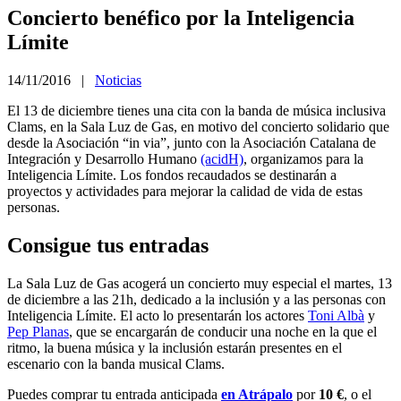
Concierto benéfico por la Inteligencia
Límite
14/11/2016 |
Noticias
El 13 de diciembre tienes una cita con la banda de música inclusiva
Clams, en la Sala Luz de Gas, en motivo del concierto solidario que
desde la Asociación “in via”, junto con la Asociación Catalana de
Integración y Desarrollo Humano
(acidH)
, organizamos para la
Inteligencia Límite. Los fondos recaudados se destinarán a
proyectos y actividades para mejorar la calidad de vida de estas
personas.
Consigue tus entradas
La Sala Luz de Gas acogerá un concierto muy especial el martes, 13
de diciembre a las 21h, dedicado a la inclusión y a las personas con
Inteligencia Límite. El acto lo presentarán los actores
Toni Albà
y
Pep Planas
, que se encargarán de conducir una noche en la que el
ritmo, la buena música y la inclusión estarán presentes en el
escenario con la banda musical Clams.
Puedes comprar tu entrada anticipada
en Atrápalo
por
10 €
, o el