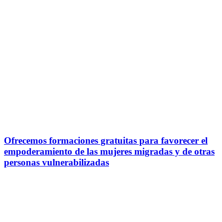
Ofrecemos formaciones gratuitas para favorecer el
empoderamiento de las mujeres migradas y de otras
personas vulnerabilizadas