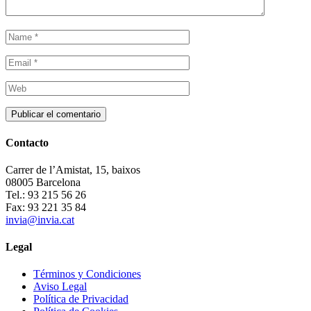
Contacto
Carrer de l’Amistat, 15, baixos
08005 Barcelona
Tel.: 93 215 56 26
Fax: 93 221 35 84
invia@invia.cat
Legal
Términos y Condiciones
Aviso Legal
Política de Privacidad