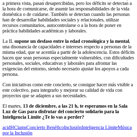
a primera vista, pasan desapercibidas, pero los déficits se detectan a
la hora de comunicarse, de asumir las responsabilidades de la vida
doméstica o de cuidarse. También se detectan cuando las personas
han de desarrollar habilidades sociales y relacionales, utilizar
recursos comunitarios, autocontrolarse o a la hora de poner en
práctica habilidades académicas y laborales.
La IL
supone un desfaso entre la edad cronológica y la mental
,
una disonancia de capacidades e intereses respecto a personas de la
misma edad, que se acentúa a partir de la adolescencia. Estos déficits
hacen que sean personas especialmente vulnerables, con dificultades
personales, sociales, educativas y laborales para afrontar las
exigencias del entorno, siendo necesario ajustar los apoyos a cada
persona.
Con iniciativas como este concierto, se consigue hacer más visible a
este colectivo, para integrarlo y mejorar su calidad de vida con
proyectos que se adapten a sus necesidades.
El martes,
13 de diciembre, a las 21 h, te esperamos en la Sala
Luz de Gas para disfrutar del concierto solidario para la
Inteligencia Límite ¿Te lo vas a perder?
acidH
Clams
Concierto Benéfico
Inclusión
Inteligencia Límite
Música
por la Inclusión