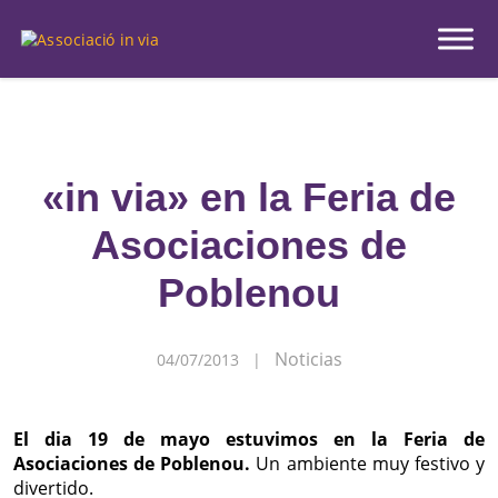
Inicio
|
Actualidad
|
Noticias
|
«in via» en la Feria de Asociaciones de Poblenou
«in via» en la Feria de
Asociaciones de
Poblenou
Noticias
04/07/2013 |
El dia 19 de mayo estuvimos en la Feria de
Asociaciones de Poblenou.
Un ambiente muy festivo y
divertido.