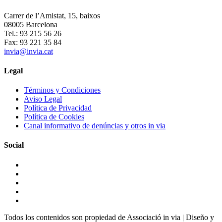
Carrer de l’Amistat, 15, baixos
08005 Barcelona
Tel.: 93 215 56 26
Fax: 93 221 35 84
invia@invia.cat
Legal
Términos y Condiciones
Aviso Legal
Política de Privacidad
Política de Cookies
Canal informativo de denúncias y otros in via
Social
Todos los contenidos son propiedad de Associació in via | Diseño y