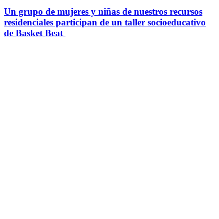
Un grupo de mujeres y niñas de nuestros recursos
residenciales participan de un taller socioeducativo
de Basket Beat