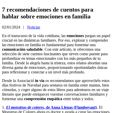
7 recomendaciones de cuentos para
hablar sobre emociones en familia
02/01/2024 |
Noticias
En el transcurso de la vida cotidiana, las
emociones
juegan un papel
crucial en las dinámicas familiares. Por eso, explorar y comprender
las emociones en familia es fundamental para fomentar una
comunicación saludable
. Con este artículo, te ofrecemos una
selección de siete cuentos fascinantes que sirven como puente para
profundizar en temas emocionales con los más pequeños de tu
familia. Desde la alegría hasta la tristeza, estos relatos abordan una
diversa gama de emociones, proporcionando oportunidades únicas
para reflexionar y conectar a un nivel más profundo.
Desde la Associació
in via
os recomendamos que aprovechéis estos
días festivos de Navidad para sentaros en familia entre mantas, bien
cómodas, y coger alguno de estos libros para adentraros en un viaje
literario que puede enriquecer vuestras conversaciones familiares y
fomentar una
comprensión empática
entre todas y todos.
1.
El monstruo de colores
, de Anna Llenas (Flamboyant)
. El
Monstruo de Colores ahora es doctor y ayuda a curar las emociones,