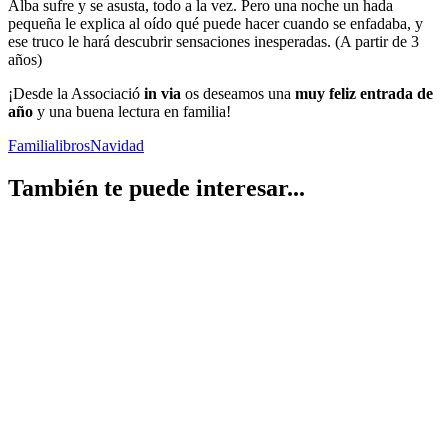
Alba sufre y se asusta, todo a la vez. Pero una noche un hada
pequeña le explica al oído qué puede hacer cuando se enfadaba, y
ese truco le hará descubrir sensaciones inesperadas. (A partir de 3
años)
¡Desde la Associació
in via
os deseamos una
muy feliz entrada de
año
y una buena lectura en familia!
Familia
libros
Navidad
También te puede interesar...